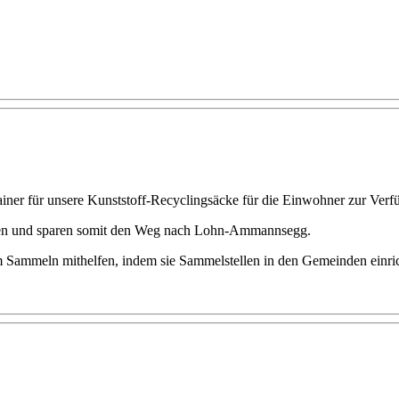
ner für unsere Kunststoff-Recyclingsäcke für die Einwohner zur Verf
gen und sparen somit den Weg nach Lohn-Ammannsegg.
m Sammeln mithelfen, indem sie Sammelstellen in den Gemeinden einri