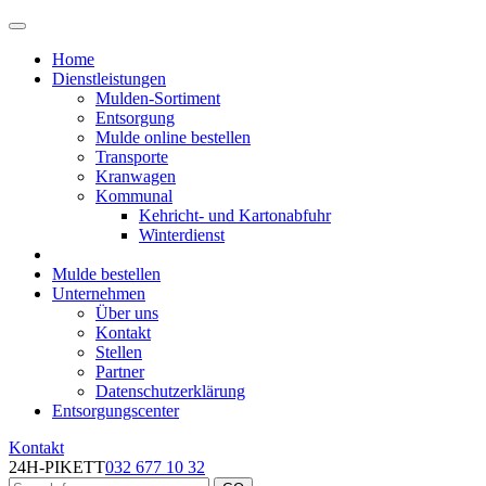
Home
Dienstleistungen
Mulden-Sortiment
Entsorgung
Mulde online bestellen
Transporte
Kranwagen
Kommunal
Kehricht- und Kartonabfuhr
Winterdienst
Mulde bestellen
Unternehmen
Über uns
Kontakt
Stellen
Partner
Datenschutzerklärung
Entsorgungscenter
Kontakt
24H-PIKETT
032 677 10 32