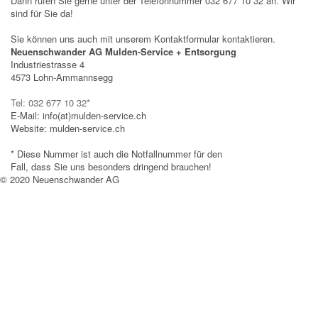
Dann rufen Sie gerne unter der Telefonnummer 032 677 10 32 an. Wir
sind für Sie da!
Sie können uns auch mit unserem Kontaktformular kontaktieren.
Neuenschwander AG Mulden-Service + Entsorgung
Industriestrasse 4
4573 Lohn-Ammannsegg
Tel: 032 677 10 32*
E-Mail: info(at)mulden-service.ch
Website: mulden-service.ch
* Diese Nummer ist auch die Notfallnummer für den
Fall, dass Sie uns besonders dringend brauchen!
© 2020 Neuenschwander AG