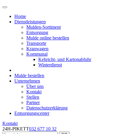
Home
Dienstleistungen
Mulden-Sortiment
Entsorgung
Mulde online bestellen
Transporte
Kranwagen
Kommunal
Kehricht- und Kartonabfuhr
Winterdienst
Mulde bestellen
Unternehmen
Über uns
Kontakt
Stellen
Partner
Datenschutzerklärung
Entsorgungscenter
Kontakt
24H-PIKETT
032 677 10 32