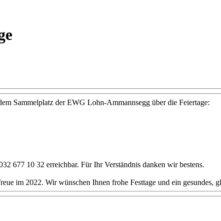
ge
ie dem Sammelplatz der EWG Lohn-Ammannsegg über die Feiertage:
32 677 10 32 erreichbar. Für Ihr Verständnis danken wir bestens.
reue im 2022. Wir wünschen Ihnen frohe Festtage und ein gesundes, gl